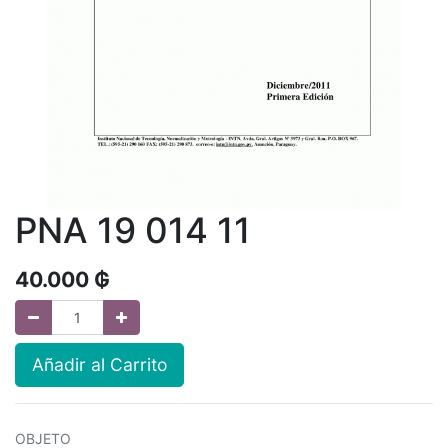
PNA 19 014 11
40.000
₲
Añadir al Carrito
OBJETO