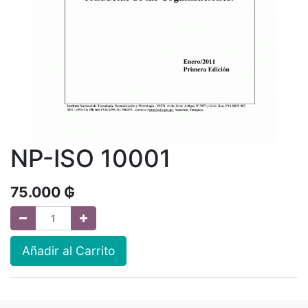
NP-ISO 10001
75.000
₲
Añadir al Carrito