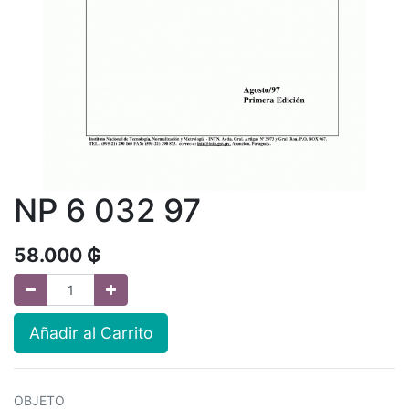
NP 6 032 97
58.000
₲
Añadir al Carrito
OBJETO