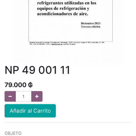
NP 49 001 11
79.000
₲
Añadir al Carrito
OBJETO