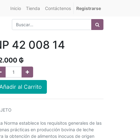
Inicio
Tienda
Contáctenos
Registrarse
P 42 008 14
2.000
₲
Añadir al Carrito
JETO
ta Norma establece los requisitos generales de las
enas prácticas en producción bovina de leche
ra la obtención de alimentos inocuos de origen