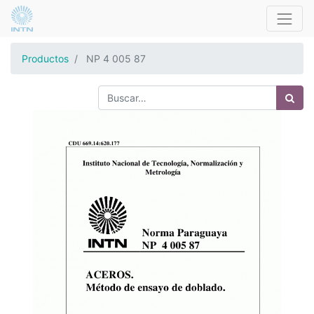
Productos
NP 4 005 87