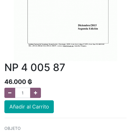
NP 4 005 87
46.000
₲
Añadir al Carrito
OBJETO