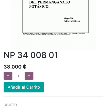
NP 34 008 01
38.000
₲
Añadir al Carrito
OBJETO