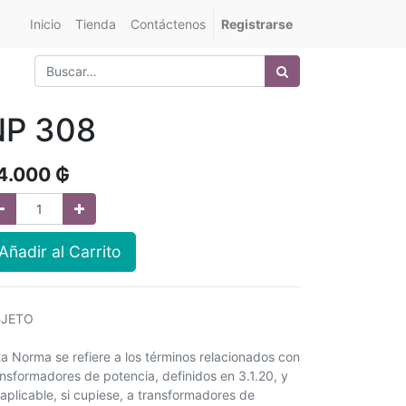
Inicio
Tienda
Contáctenos
Registrarse
NP 308
4.000
₲
Añadir al Carrito
JETO
ta Norma se refiere a los términos relacionados con
ansformadores de potencia, definidos en 3.1.20, y
 aplicable, si cupiese, a transformadores de