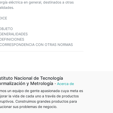
ergía eléctrica en general, destinados a otras
alidades.
DICE
 OBJETO
 GENERALIDADES
 DEFINICIONES
 CORRESPONDENCIA CON OTRAS NORMAS
stituto Nacional de Tecnología
rmalización y Metrología
-
Acerca de
mos un equipo de gente apasionada cuya meta es
jorar la vida de cada uno a través de productos
sruptivos. Construimos grandes productos para
lucionar sus problemas de negocio.