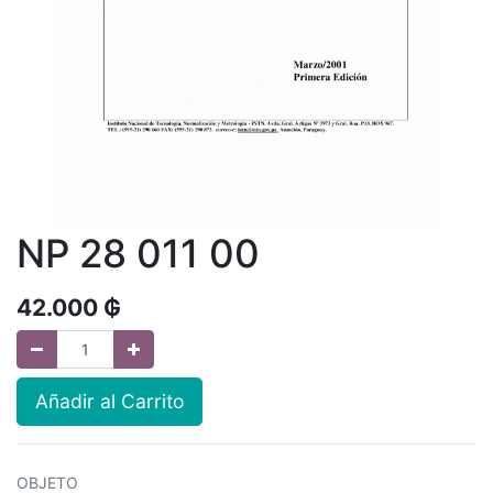
NP 28 011 00
42.000
₲
Añadir al Carrito
OBJETO