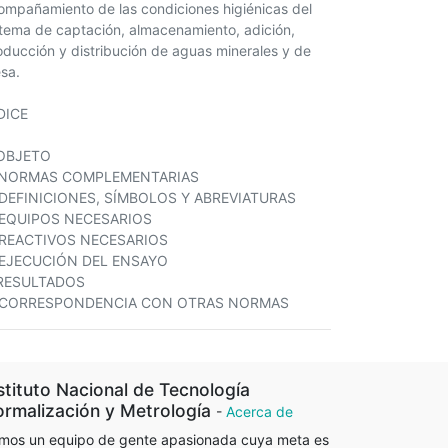
ompañamiento de las condiciones higiénicas del
stema de captación, almacenamiento, adición,
oducción y distribución de aguas minerales y de
sa.
DICE
 OBJETO
 NORMAS COMPLEMENTARIAS
 DEFINICIONES, SÍMBOLOS Y ABREVIATURAS
 EQUIPOS NECESARIOS
 REACTIVOS NECESARIOS
 EJECUCIÓN DEL ENSAYO
 RESULTADOS
 CORRESPONDENCIA CON OTRAS NORMAS
stituto Nacional de Tecnología
rmalización y Metrología
-
Acerca de
mos un equipo de gente apasionada cuya meta es