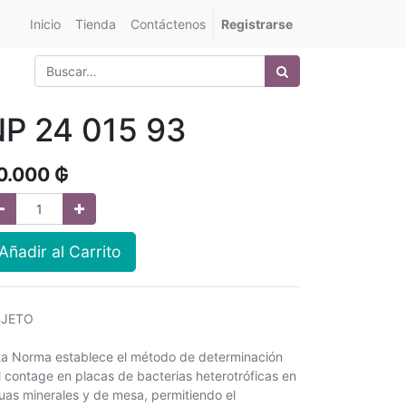
Inicio
Tienda
Contáctenos
Registrarse
P 24 015 93
0.000
₲
Añadir al Carrito
JETO
ta Norma establece el método de determinación
l contage en placas de bacterias heterotróficas en
uas minerales y de mesa, permitiendo el