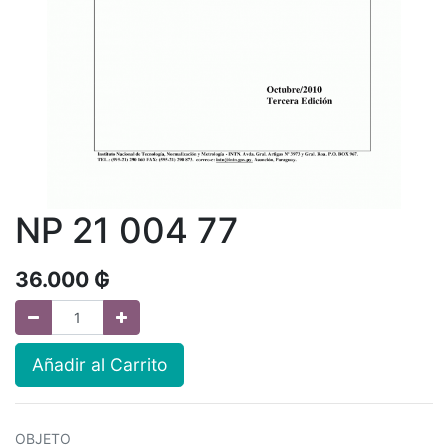
NP 21 004 77
36.000
₲
Añadir al Carrito
OBJETO