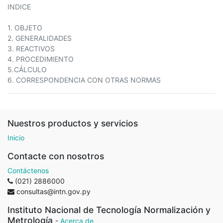
INDICE
1. OBJETO
2. GENERALIDADES
3. REACTIVOS
4. PROCEDIMIENTO
5.CÁLCULO
6. CORRESPONDENCIA CON OTRAS NORMAS
Nuestros productos y servicios
Inicio
Contacte con nosotros
Contáctenos
(021) 2886000
consultas@intn.gov.py
Instituto Nacional de Tecnología Normalización y
Metrología
-
Acerca de