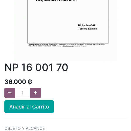
NP 16 001 70
36.000
₲
Añadir al Carrito
OBJETO Y ALCANCE