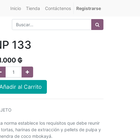
Inicio
Tienda
Contáctenos
Registrarse
NP 133
1.000
₲
Añadir al Carrito
JETO
ta norma establece los requisitos que debe reunir
 tortas, harinas de extracción y pellets de pulpa y
mendra de coco mbokayá.