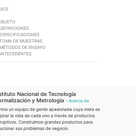
DICE
 OBJETO
 DEFINICIONES
 ESPECIFICACIONES
 TOMA DE MUESTRAS
 MÉTODOS DE ENSAYO
ANTECEDENTES
stituto Nacional de Tecnología
rmalización y Metrología
-
Acerca de
mos un equipo de gente apasionada cuya meta es
jorar la vida de cada uno a través de productos
sruptivos. Construimos grandes productos para
lucionar sus problemas de negocio.